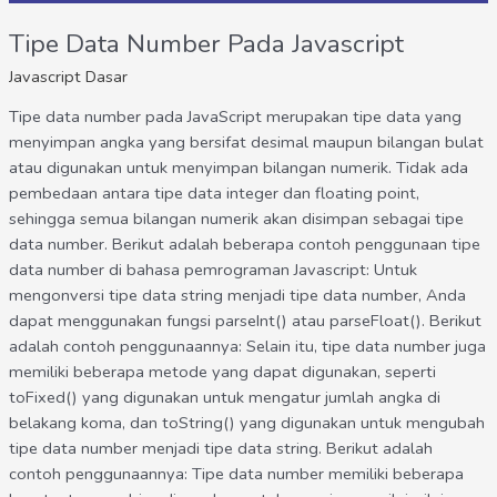
Tipe Data Number Pada Javascript
Javascript Dasar
Tipe data number pada JavaScript merupakan tipe data yang
menyimpan angka yang bersifat desimal maupun bilangan bulat
atau digunakan untuk menyimpan bilangan numerik. Tidak ada
pembedaan antara tipe data integer dan floating point,
sehingga semua bilangan numerik akan disimpan sebagai tipe
data number. Berikut adalah beberapa contoh penggunaan tipe
data number di bahasa pemrograman Javascript: Untuk
mengonversi tipe data string menjadi tipe data number, Anda
dapat menggunakan fungsi parseInt() atau parseFloat(). Berikut
adalah contoh penggunaannya: Selain itu, tipe data number juga
memiliki beberapa metode yang dapat digunakan, seperti
toFixed() yang digunakan untuk mengatur jumlah angka di
belakang koma, dan toString() yang digunakan untuk mengubah
tipe data number menjadi tipe data string. Berikut adalah
contoh penggunaannya: Tipe data number memiliki beberapa