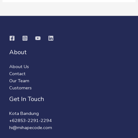
About
About Us
Contact
Our Team
Customers
Get In Touch
Kota Bandung​
+62853-2291-2294
hi@mihapecode.com